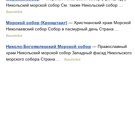
Никольский морской собор См. также Никольский собор …
Википедия
Морской собор (Кронштадт)
— Христианский храм Морской
Николаевский собор Собор в пасмурный день Страна …
Википедия
Николо-Богоявленский Морской собор
— Православный
храм Никольский морской собор Западный фасад Никольского
морского собора Страна …
Википедия