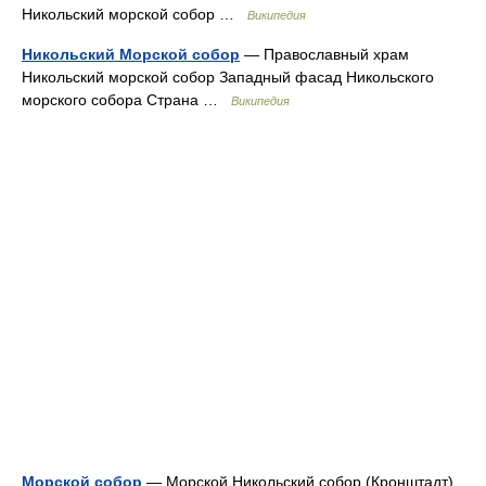
Никольский морской собор …
Википедия
Никольский Морской собор
— Православный храм
Никольский морской собор Западный фасад Никольского
морского собора Страна …
Википедия
Морской собор
— Морской Никольский собор (Кронштадт)