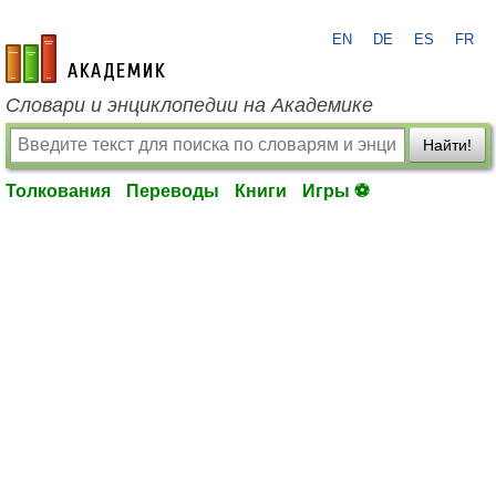
EN
DE
ES
FR
academic.ru
Словари и энциклопедии на Академике
Найти!
Толкования
Переводы
Книги
Игры ⚽