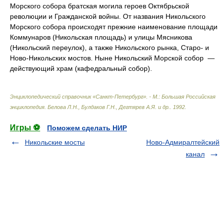
Морского собора братская могила героев Октябрьской
революции и Гражданской войны. От названия Никольского
Морского собора происходят прежние наименование площади
Коммунаров (Никольская площадь) и улицы Мясникова
(Никольский переулок), а также Никольского рынка, Старо- и
Ново-Никольских мостов. Ныне Никольский Морской собор —
действующий храм (кафедральный собор).
Энциклопедический справочник «Санкт-Петербург». - М.: Большая Российская
энциклопедия
.
Белова Л.Н., Булдаков Г.Н., Дегтярев А.Я. и др.
.
1992
.
Игры ⚽
Поможем сделать НИР
Никольские мосты
Ново-Адмиралтейский
канал