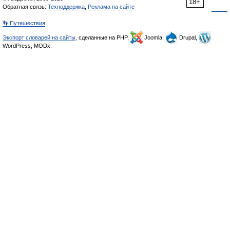
18+
Обратная связь:
Техподдержка
,
Реклама на сайте
👣 Путешествия
Экспорт словарей на сайты
, сделанные на PHP,
Joomla,
Drupal,
WordPress, MODx.