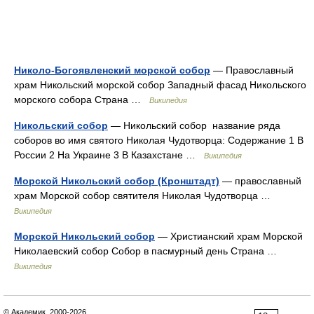
Николо-Богоявленский морской собор
— Православный
храм Никольский морской собор Западный фасад Никольского
морского собора Страна …
Википедия
Никольский собор
— Никольский собор название ряда
соборов во имя святого Николая Чудотворца: Содержание 1 В
России 2 На Украине 3 В Казахстане …
Википедия
Морской Никольский собор (Кронштадт)
— православный
храм Морской собор святителя Николая Чудотворца …
Википедия
Морской Никольский собор
— Христианский храм Морской
Николаевский собор Собор в пасмурный день Страна …
Википедия
© Академик, 2000-2026