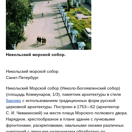
Никольский морской собор.
Никольский морской собор.
Санкт-Петербург.
Никольский Морской собор (Николо-Богоявленский собор)
(площадь Коммунаров, 1/3), памятник архитектуры в стиле
барокко
с использованием традиционных форм русской
церковной архитектуры. Построен в 1753—62 (архитектор
С. И. Чевакинский) на месте плаца Морского полкового двора.
Нарядное, крестообразное в плане здание с лучковыми
фронтонами, раскреповками, овальными окнами различных
очертаний с лепными наличниками обработано по